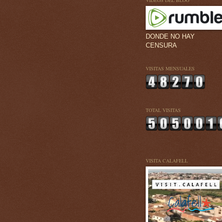
VÍDEOS DEL BLOG
DONDE NO HAY
CENSURA
VISITAS MENSUALES
TOTAL VISITAS
VISITA CALAFELL