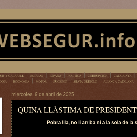
UR Y CALAFELL
ESTAFAS
ESPAÑA
POLÍTICA
CORRUPCIÓN
CATALUNYA
OGÍA
ECONOMÍA
MOTOR
SUCESOS
SILVIA ORRIOLS
ALIANÇA CATALANA
miércoles, 9 de abril de 2025
QUINA LLÀSTIMA DE PRESIDENT
Pobra Illa, no li arriba ni a la sola de la