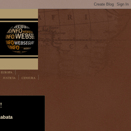
EUROPA
JUSTICIA
CENSURA
!
 sabata