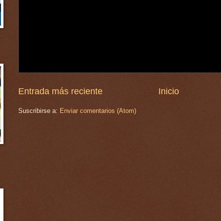
Entrada más reciente
Inicio
Suscribirse a:
Enviar comentarios (Atom)