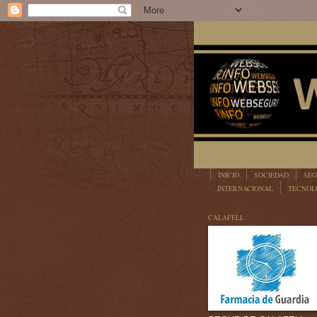
INICIO
SOCIEDAD
SEG
INTERNACIONAL
TECNOL
LEGISLACIÓN
CALAFELL