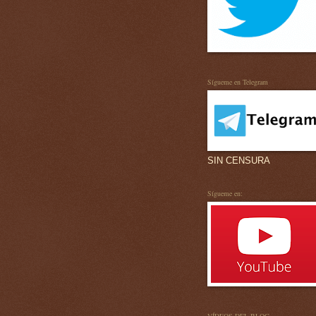
Sígueme en Telegram
SIN CENSURA
Sígueme en: