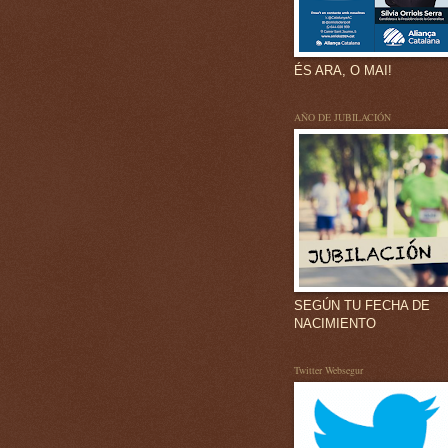
ÉS ARA, O MAI!
AÑO DE JUBILACIÓN
SEGÚN TU FECHA DE
NACIMIENTO
Twitter Websegur