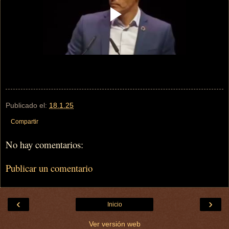
Publicado el:
18.1.25
Compartir
No hay comentarios:
Publicar un comentario
‹
›
Inicio
Ver versión web