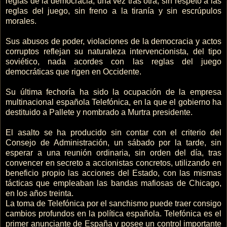
reglas de la democracia, una vez tras otra, sin respeto a las
reglas del juego, sin freno a la tiranía y sin escrúpulos
morales.
Sus abusos de poder, violaciones de la democracia y actos
corruptos reflejan su naturaleza intervencionista, del tipo
soviético, nada acordes con las reglas del juego
democráticas que rigen en Occidente.
Su última fechoría ha sido la ocupación de la empresa
multinacional española Telefónica, en la que el gobierno ha
destituido a Pallete y nombrado a Murtra presidente.
El asalto se ha producido sin contar con el criterio del
Consejo de Administración, un sábado por la tarde, sin
esperar a una reunión ordinaria, sin orden del día, tras
convencer en secreto a accionistas concretos, utilizando en
beneficio propio las acciones del Estado, con las mismas
tácticas que empleaban las bandas mafiosas de Chicago,
en los años treinta.
La toma de Telefónica por el sanchismo puede traer consigo
cambios profundos en la política española. Telefónica es el
primer anunciante de España y posee un control importante