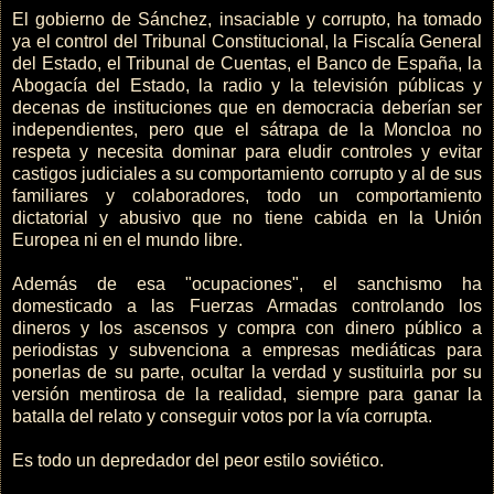
El gobierno de Sánchez, insaciable y corrupto, ha tomado
ya el control del Tribunal Constitucional, la Fiscalía General
del Estado, el Tribunal de Cuentas, el Banco de España, la
Abogacía del Estado, la radio y la televisión públicas y
decenas de instituciones que en democracia deberían ser
independientes, pero que el sátrapa de la Moncloa no
respeta y necesita dominar para eludir controles y evitar
castigos judiciales a su comportamiento corrupto y al de sus
familiares y colaboradores, todo un comportamiento
dictatorial y abusivo que no tiene cabida en la Unión
Europea ni en el mundo libre.
Además de esa "ocupaciones", el sanchismo ha
domesticado a las Fuerzas Armadas controlando los
dineros y los ascensos y compra con dinero público a
periodistas y subvenciona a empresas mediáticas para
ponerlas de su parte, ocultar la verdad y sustituirla por su
versión mentirosa de la realidad, siempre para ganar la
batalla del relato y conseguir votos por la vía corrupta.
Es todo un depredador del peor estilo soviético.