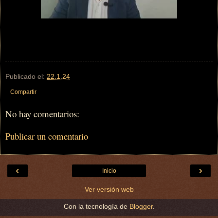
Publicado el:
22.1.24
Compartir
No hay comentarios:
Publicar un comentario
‹
›
Inicio
Ver versión web
Con la tecnología de
Blogger
.