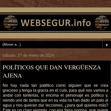
▼
sábado, 27 de enero de 2024
POLÍTICOS QUE DAN VERGÜENZA
AJENA
No hay nada tan patético como alguien que se crea
gracioso y tenga la gracia en el culo, para qué nos vamos a
andar con tonterías, si encima el personaje es político y,
siendo uno de tantos que en su vida no han dado un palo al
agua y nos quieran dar lecciones, ¿para qué quieres más?
Este es un claro ejemplo, con esa falsa sonrisa, que quiere