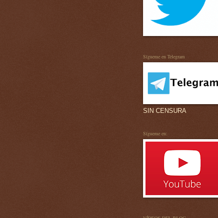
Sígueme en Telegram
SIN CENSURA
Sígueme en: