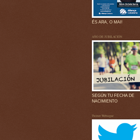
ÉS ARA, O MAI!
AÑO DE JUBILACIÓN
SEGÚN TU FECHA DE
NACIMIENTO
Twitter Websegur