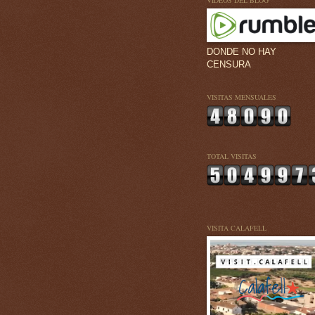
VÍDEOS DEL BLOG
DONDE NO HAY
CENSURA
VISITAS MENSUALES
TOTAL VISITAS
VISITA CALAFELL