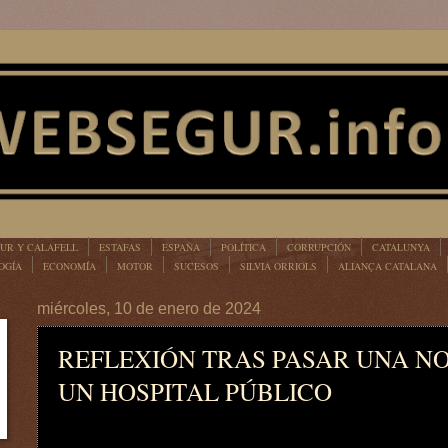
UR Y CALAFELL
ESTAFAS
ESPAÑA
POLÍTICA
CORRUPCIÓN
CATALUNYA
OGÍA
ECONOMÍA
MOTOR
SUCESOS
SILVIA ORRIOLS
ALIANÇA CATALANA
miércoles, 10 de enero de 2024
REFLEXIÓN TRAS PASAR UNA N
UN HOSPITAL PÚBLICO