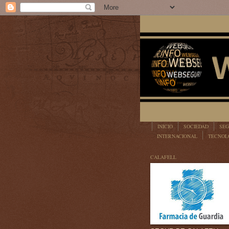
INICIO
SOCIEDAD
SEG
INTERNACIONAL
TECNOL
LEGISLACIÓN
CALAFELL