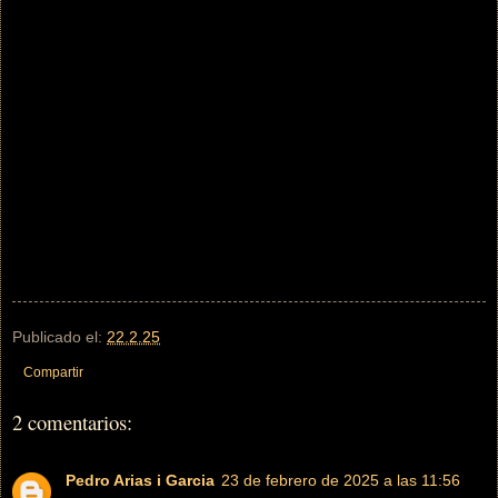
Publicado el:
22.2.25
Compartir
2 comentarios:
Pedro Arias i Garcia
23 de febrero de 2025 a las 11:56