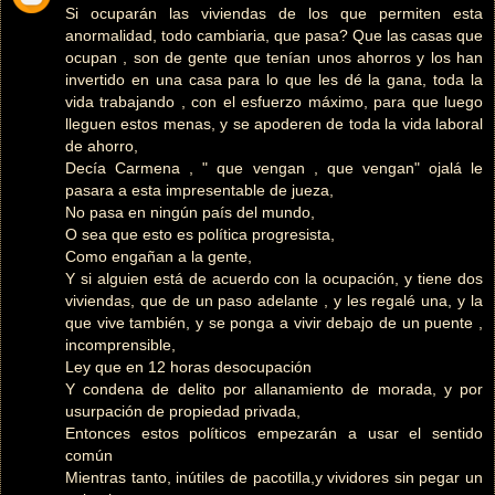
Si ocuparán las viviendas de los que permiten esta
anormalidad, todo cambiaria, que pasa? Que las casas que
ocupan , son de gente que tenían unos ahorros y los han
invertido en una casa para lo que les dé la gana, toda la
vida trabajando , con el esfuerzo máximo, para que luego
lleguen estos menas, y se apoderen de toda la vida laboral
de ahorro,
Decía Carmena , " que vengan , que vengan" ojalá le
pasara a esta impresentable de jueza,
No pasa en ningún país del mundo,
O sea que esto es política progresista,
Como engañan a la gente,
Y si alguien está de acuerdo con la ocupación, y tiene dos
viviendas, que de un paso adelante , y les regalé una, y la
que vive también, y se ponga a vivir debajo de un puente ,
incomprensible,
Ley que en 12 horas desocupación
Y condena de delito por allanamiento de morada, y por
usurpación de propiedad privada,
Entonces estos políticos empezarán a usar el sentido
común
Mientras tanto, inútiles de pacotilla,y vividores sin pegar un