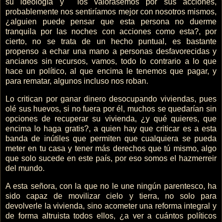
su ideología y los valorásemos por sus acciones,
probablemente nos sentiríamos mejor con nosotros mismos,
¿alguien puede pensar que esta persona no duerme
tranquila por las noches con acciones como esta?, por
cierto, no se trata de un hecho puntual, es bastante
propenso a echar una mano a personas desfavorecidas y
ancianos sin recursos, vamos, todo lo contrario a lo que
hace un político, al que encima le tenemos que pagar, y
para rematar, algunos incluso nos roban.
Lo critican por ganar dinero desocupando viviendas, pues
olé sus huevos, si no fuera por él, muchos se quedarían sin
opciones de recuperar su vivienda, ¿y qué quieres, que
encima lo haga gratis?, a quien hay que criticar es a esta
banda de inútiles que permiten que cualquiera se pueda
meter en tu casa y tener más derechos que tú mismo, algo
que solo sucede en este país, por eso somos el hazmerreir
del mundo.
A esta señora, con la que no le une ningún parentesco, ha
sido capaz de movilizar cielo y tierra, no solo para
devolverle la vivienda, sino acometer una reforma integral y
de forma altruista todos ellos, ¿a ver a cuántos políticos