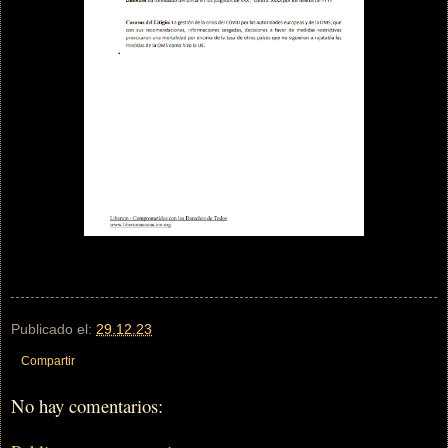
Publicado el:
29.12.23
Compartir
No hay comentarios: