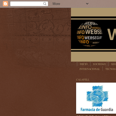
INICIO
SOCIEDAD
SEG
INTERNACIONAL
TECNOL
LEGISLACIÓN
CALAFELL