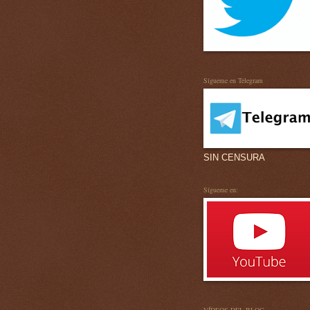
Sígueme en Telegram
SIN CENSURA
Sígueme en: