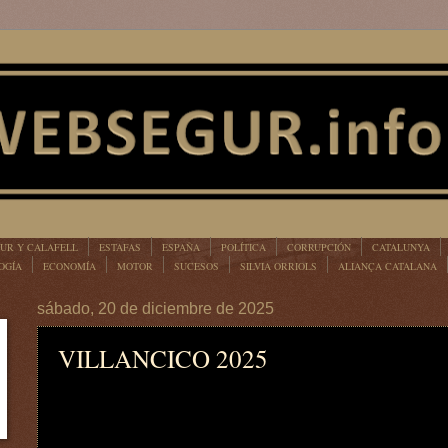
UR Y CALAFELL
ESTAFAS
ESPAÑA
POLÍTICA
CORRUPCIÓN
CATALUNYA
OGÍA
ECONOMÍA
MOTOR
SUCESOS
SILVIA ORRIOLS
ALIANÇA CATALANA
sábado, 20 de diciembre de 2025
VILLANCICO 2025