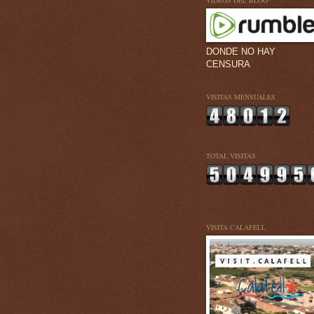
VÍDEOS DEL BLOG
DONDE NO HAY
CENSURA
VISITAS MENSUALES
TOTAL VISITAS
VISITA CALAFELL