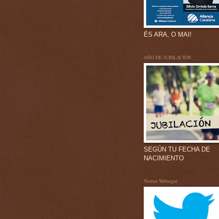
ÉS ARA, O MAI!
AÑO DE JUBILACIÓN
SEGÚN TU FECHA DE
NACIMIENTO
Twitter Websegur