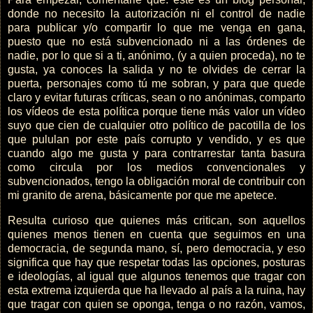
donde no necesito la autorización ni el control de nadie
para publicar y/o compartir lo que me venga en gana,
puesto que no está subvencionado ni a las órdenes de
nadie, por lo que si a ti, anónimo, (y a quien proceda), no te
gusta, ya conoces la salida y no te olvides de cerrar la
puerta, personajes como tú me sobran, y para que quede
claro y evitar futuras críticas, sean o no anónimas, comparto
los vídeos de esta política porque tiene más valor un vídeo
suyo que cien de cualquier otro político de pacotilla de los
que pululan por este país corrupto y vendido, y es que
cuando algo me gusta y para contrarrestar tanta basura
como circula por los medios convencionales y
subvencionados, tengo la obligación moral de contribuir con
mi granito de arena, básicamente por que me apetece.
Resulta curioso que quienes más critican, son aquellos
quienes menos tienen en cuenta que seguimos en una
democracia, de segunda mano, sí, pero democracia, y eso
significa que hay que respetar todas las opciones, posturas
e ideologías, al igual que algunos tenemos que tragar con
esta extrema izquierda que ha llevado al país a la ruina, hay
que tragar con quien se oponga, tenga o no razón, vamos,