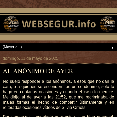
▼
domingo, 11 de mayo de 2025
AL ANÓNIMO DE AYER
No suelo responder a los anónimos, a esos que no dan la
cara, o a quienes se esconden tras un seudónimo, solo lo
hago en contadas ocasiones y cuando el caso lo merece.
Me dirijo al de ayer a las 21:52, que me recriminaba de
malas formas el hecho de compartir últimamente y en
reiteradas ocasiones vídeos de Silvia Orriols.
Para empezar, comentarle que: este es un blog personal,